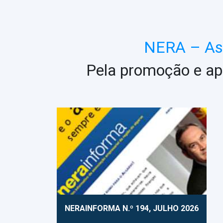
NERA – Ass
Pela promoção e ap
NERAINFORMA N.º 194, JULHO 2026