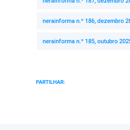
nerainforma n.º 187, dezembro 2
nerainforma n.º 186, dezembro 2
nerainforma n.º 185, outubro 202
PARTILHAR: