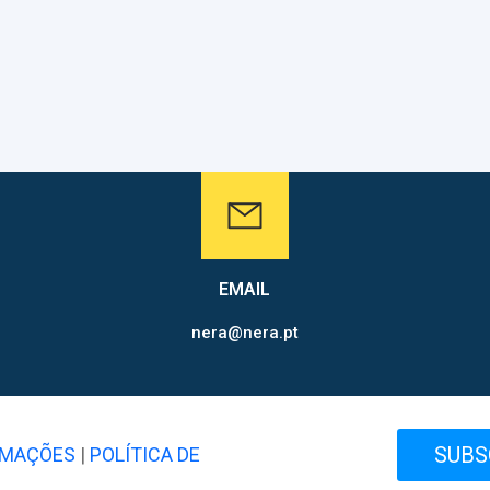
EMAIL
nera@nera.pt
SUBS
AMAÇÕES
|
POLÍTICA DE