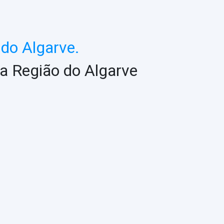
do Algarve.
a Região do Algarve
ASSESSORIA