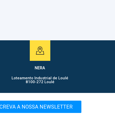
NERA
Loteamento Industrial de Loulé
8100-272 Loulé
CREVA A NOSSA NEWSLETTER