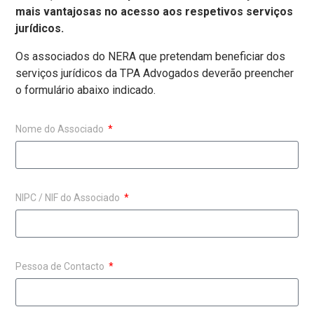
mais vantajosas
no
acesso aos respetivos serviços
jurídicos
.
Os associados do NERA que pretendam beneficiar dos
serviços jurídicos da TPA Advogados deverão preencher
o formulário abaixo indicado.
Nome do Associado
NIPC / NIF do Associado
Pessoa de Contacto