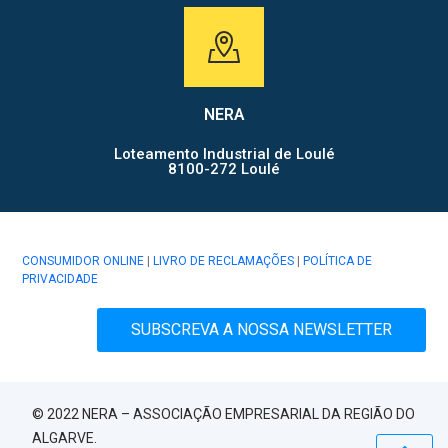
NERA
Loteamento Industrial de Loulé
8100-272 Loulé
CONSUMIDOR ONLINE
|
LIVRO DE RECLAMAÇÕES
|
POLÍTICA DE
PRIVACIDADE
SUBSCREVA A NOSSA NEWSLETTER
© 2022 NERA – ASSOCIAÇÃO EMPRESARIAL DA REGIÃO DO
ALGARVE.