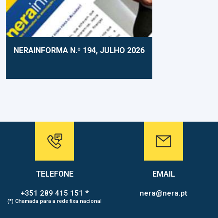
NERAINFORMA N.º 194, JULHO 2026
TELEFONE
EMAIL
+351 289 415 151 *
nera@nera.pt
(*) Chamada para a rede fixa nacional