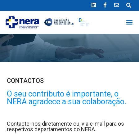
Ligue 289 415 151
*Chamada para a rede fixa nacional
CONTACTOS
O seu contributo é importante, o
NERA agradece a sua colaboração.
Contacte-nos diretamente ou, via e-mail para os
respetivos departamentos do NERA.