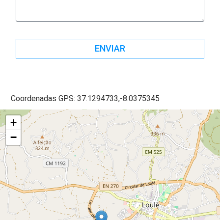
ENVIAR
Coordenadas GPS: 37.1294733,-8.0375345
+
−