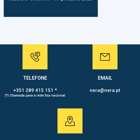
TELEFONE
EMAIL
+351 289 415 151 *
nera@nera.pt
(*) Chamada para a rede fixa nacional