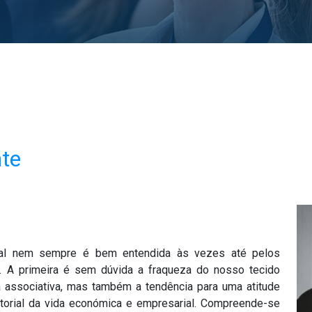
te
rial nem sempre é bem entendida às vezes até pelos
s. A primeira é sem dúvida a fraqueza do nosso tecido
ia associativa, mas também a tendência para uma atitude
etorial da vida económica e empresarial. Compreende-se