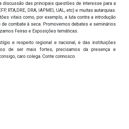
a discussão das principais questões de interesse para a
FP, RTA,DRE, DRA, IAPMEI, UAL, etc) e muitas autarquias.
ões vitais como, por exemplo, a luta contra a introdução
as de combate à seca. Promovemos debates e seminários
izamos Feiras e Exposições temáticas.
gio e respeito regional e nacional, e das instituições
mos de ser mais fortes, precisamos da presença e
onsigo, caro colega. Conte connosco.