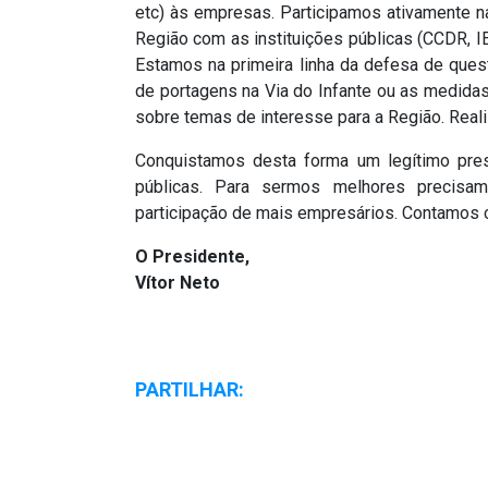
etc) às empresas. Participamos ativamente n
Região com as instituições públicas (CCDR, IE
Estamos na primeira linha da defesa de quest
de portagens na Via do Infante ou as medid
sobre temas de interesse para a Região. Real
Conquistamos desta forma um legítimo prestí
públicas. Para sermos melhores precisa
participação de mais empresários. Contamos c
O Presidente,
Vítor Neto
PARTILHAR: