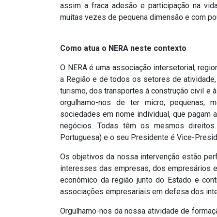
assim a fraca adesão e participação na vid
muitas vezes de pequena dimensão e com pouc
Como atua o NERA neste contexto
O NERA é uma associação intersetorial, regi
a Região e de todos os setores de atividade, 
turismo, dos transportes à construção civil e à
orgulhamo-nos de ter micro, pequenas, 
sociedades em nome individual, que pagam 
negócios. Todas têm os mesmos direitos.
Portuguesa) e o seu Presidente é Vice-Preside
Os objetivos da nossa intervenção estão perf
interesses das empresas, dos empresários e
económico da região junto do Estado e contr
associações empresariais em defesa dos inte
Orgulhamo-nos da nossa atividade de formação 