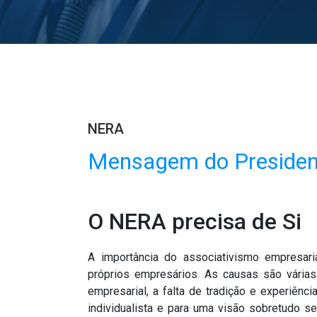
NERA
Mensagem do Presiden
O NERA precisa de Si
A importância do associativismo empresa
próprios empresários. As causas são vária
empresarial, a falta de tradição e experiênc
individualista e para uma visão sobretudo s