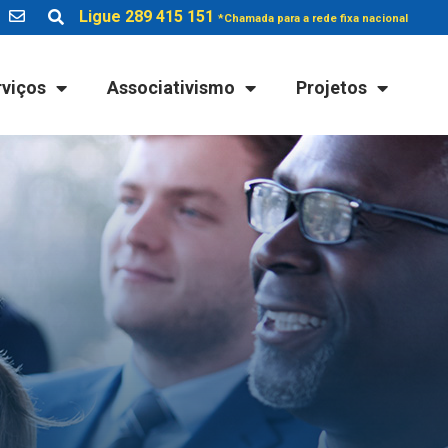
Ligue 289 415 151
*Chamada para a rede fixa nacional
rviços
Associativismo
Projetos