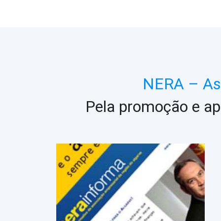
NERA – Ass
Pela promoção e ap