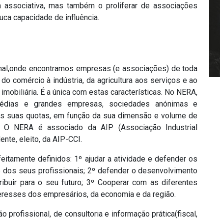
a associativa, mas também o proliferar de associações
a capacidade de influência.
onal,onde encontramos empresas (e associações) de toda
do comércio à indústria, da agricultura aos serviços e ao
 imobiliária. É a única com estas características. No NERA,
médias e grandes empresas, sociedades anónimas e
as suas quotas, em função da sua dimensão e volume de
 O NERA é associado da AIP (Associação Industrial
nte, eleito, da AIP-CCI.
eitamente definidos: 1º ajudar a atividade e defender os
 dos seus profissionais; 2º defender o desenvolvimento
ibuir para o seu futuro; 3º Cooperar com as diferentes
resses dos empresários, da economia e da região.
profissional, de consultoria e informação prática(fiscal,