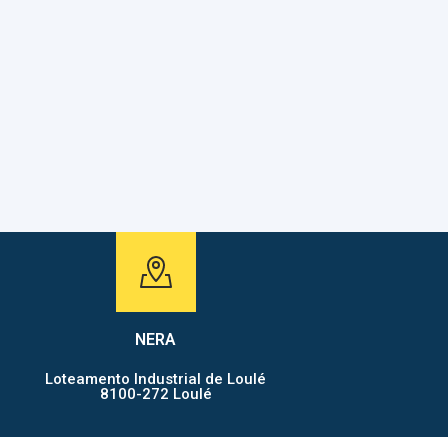
ASSESSORIA
NERA
Loteamento Industrial de Loulé
8100-272 Loulé