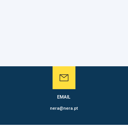
EMAIL
nera@nera.pt