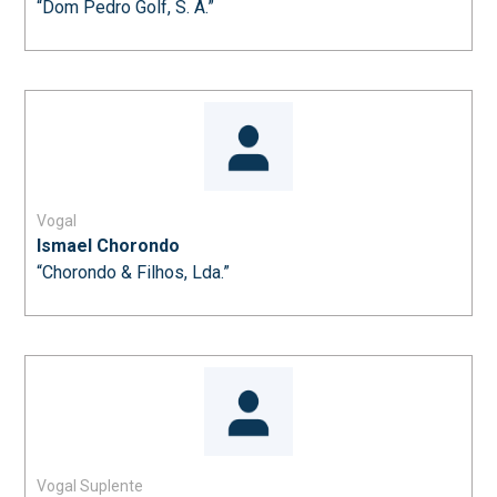
“Dom Pedro Golf, S. A.”
Vogal
Ismael Chorondo
“Chorondo & Filhos, Lda.”
Vogal Suplente