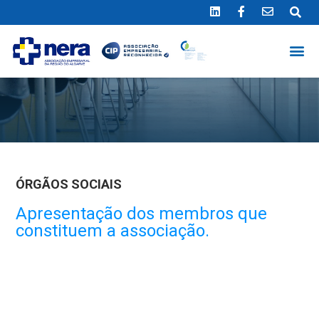
Ligue 289 415 151
*Chamada para a rede fixa nacional
ÓRGÃOS SOCIAIS
Apresentação dos membros que
constituem a associação.