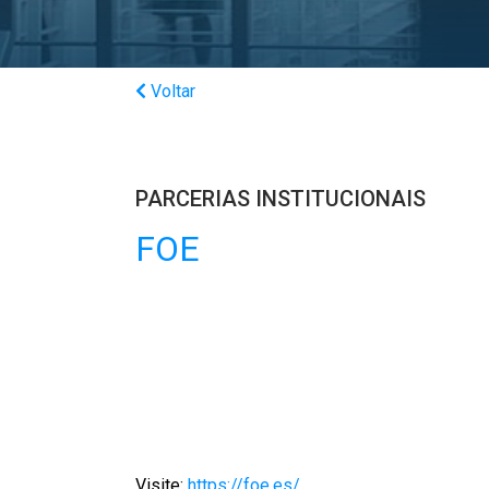
Voltar
PARCERIAS INSTITUCIONAIS
FOE
Visite:
https://foe.es/