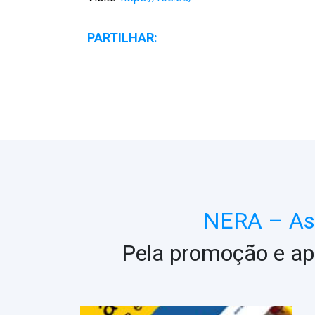
PARTILHAR:
NERA – Ass
Pela promoção e ap