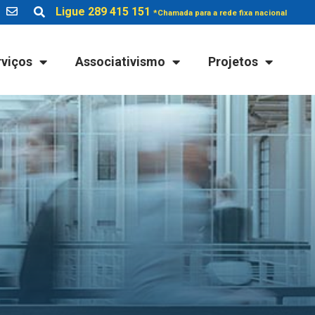
Ligue 289 415 151
*Chamada para a rede fixa nacional
rviços
Associativismo
Projetos