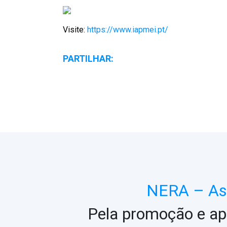
Visite:
https://www.iapmei.pt/
PARTILHAR:
NERA – Ass
Pela promoção e ap