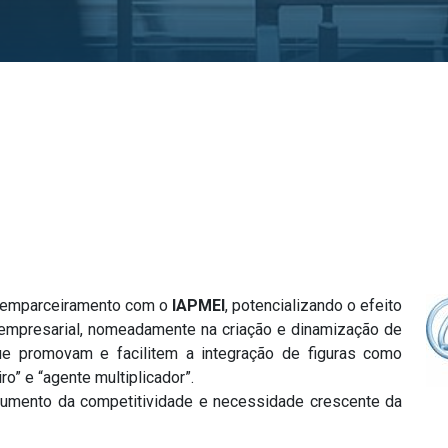
ao emparceiramento com o
IAPMEI
, potencializando o efeito
-empresarial, nomeadamente na criação e dinamização de
que promovam e facilitem a integração de figuras como
ro” e “agente multiplicador”.
 aumento da competitividade e necessidade crescente da