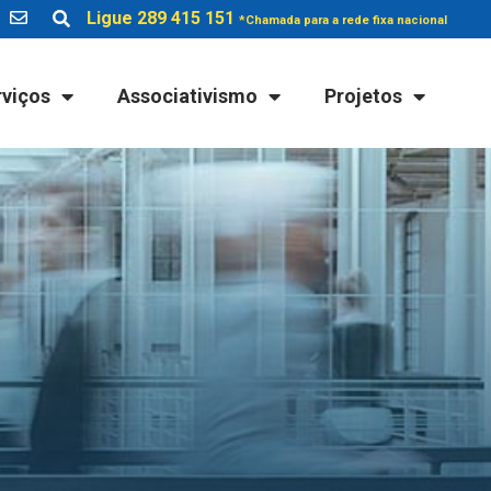
Ligue 289 415 151
*Chamada para a rede fixa nacional
rviços
Associativismo
Projetos