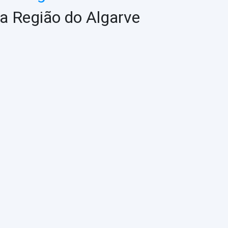
a Região do Algarve
ASSESSORIA