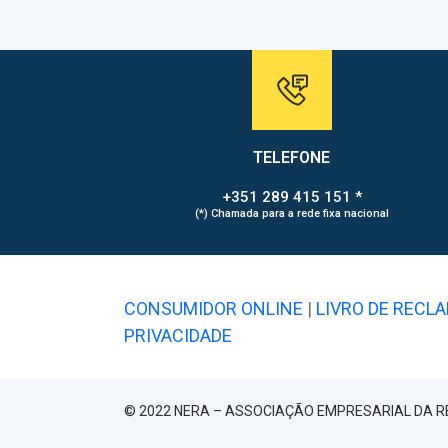
TELEFONE
+351 289 415 151 *
(*) Chamada para a rede fixa nacional
CONSUMIDOR ONLINE
|
LIVRO DE RECL
PRIVACIDADE
© 2022 NERA – ASSOCIAÇÃO EMPRESARIAL DA R