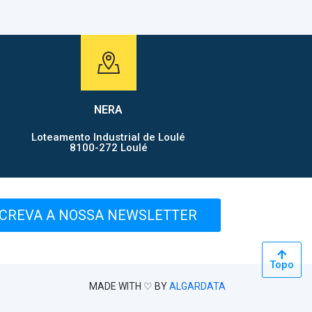
NERA
Loteamento Industrial de Loulé
8100-272 Loulé
CREVA A NOSSA NEWSLETTER
Topo
MADE WITH ♡ BY
ALGARDATA