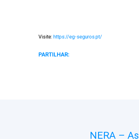
Visite:
https://eg-seguros.pt/
PARTILHAR:
NERA – Ass