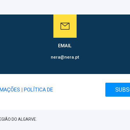
EMAIL
nera@nera.pt
SUBS
AMAÇÕES
|
POLÍTICA DE
EGIÃO DO ALGARVE.