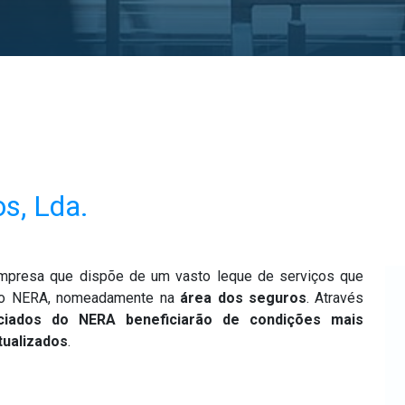
s, Lda.
presa que dispõe de um vasto leque de serviços que
do NERA, nomeadamente na
área dos seguros
. Através
ciados do NERA beneficiarão de condições mais
tualizados
.