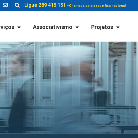
Ligue 289 415 151
*Chamada para a rede fixa nacional
rviços
Associativismo
Projetos