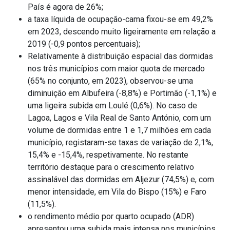
País é agora de 26%;
a taxa líquida de ocupação-cama fixou-se em 49,2%
em 2023, descendo muito ligeiramente em relação a
2019 (-0,9 pontos percentuais);
Relativamente à distribuição espacial das dormidas
nos três municípios com maior quota de mercado
(65% no conjunto, em 2023), observou-se uma
diminuição em Albufeira (-8,8%) e Portimão (-1,1%) e
uma ligeira subida em Loulé (0,6%). No caso de
Lagoa, Lagos e Vila Real de Santo António, com um
volume de dormidas entre 1 e 1,7 milhões em cada
município, registaram-se taxas de variação de 2,1%,
15,4% e -15,4%, respetivamente. No restante
território destaque para o crescimento relativo
assinalável das dormidas em Aljezur (74,5%) e, com
menor intensidade, em Vila do Bispo (15%) e Faro
(11,5%).
o rendimento médio por quarto ocupado (ADR)
apresentou uma subida mais intensa nos municípios