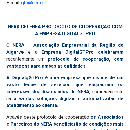
E-mail:
gfo@nera.pt
NERA CELEBRA PROTOCOLO DE COOPERAÇÃO COM
A EMPRESA DIGITALGTPRO
O
NERA – Associação Empresarial da Região do
Algarve
e a
Empresa DigitalGTPro
celebraram
recentemente um
protocolo de cooperação, com
vantagens para ambas as entidades
.
A DigitalgGTPro
é uma empresa que dispõe de um
vasto leque de serviços que enquadram os
interesses dos Associados do NERA
, nomeadamente
na
área das soluções digitais
e
automatizadas de
atendimento ao cliente
.
Através deste protocolo de cooperação
os Associados
e Parceiros do NERA beneficiarão de condições mais