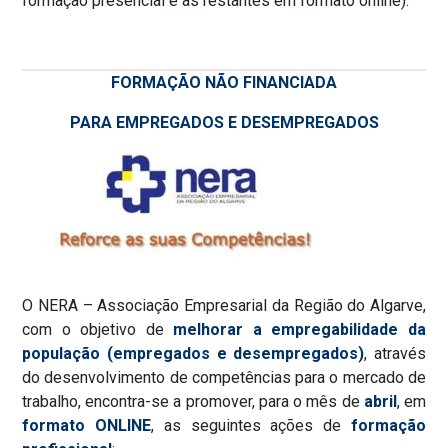
formação presencial e as restantes em formato online).
FORMAÇÃO NÃO FINANCIADA
PARA EMPREGADOS E DESEMPREGADOS
O NERA – Associação Empresarial da Região do Algarve,
com o objetivo de
melhorar a empregabilidade da
população (empregados e desempregados)
, através
do desenvolvimento de competências para o mercado de
trabalho, encontra-se a promover, para o mês de
abril
, em
formato ONLINE
, as seguintes ações de
formação