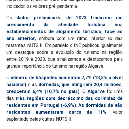
indicador, os valores pré-pandemia.
Os
dados preliminares de 2023 traduzem um
crescimento da atividade turística nos
estabelecimentos de alojamento turístico, face ao
ano anterior
, embora com um ritmo inferior ao das
restantes NUTS II. Em paralelo o INE publicou igualmente
um destaque sobre a evolução do turismo na região,
entre 2019 e 2023, que sinalizamos e destacamos pela
grande importância do turismo na região Algarve.
O
número de hóspedes aumentou 7,7% (13,3% a nível
nacional)
e as
dormidas, que atingiram 20,4 milhões,
cresceram 6,4% (10,7% no país)
. O
Algarve
foi uma
das
três regiões com decréscimo das dormidas de
residentes em Portugal (-6,9%)
.
As dormidas de não
residentes aumentaram cerca de 11%
, valor
suplantado pelas outras NUTS II.