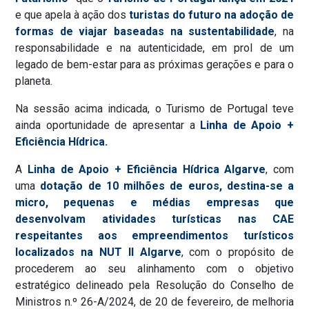
e que apela à ação dos
turistas do futuro na adoção de
formas de viajar baseadas na sustentabilidade
, na
responsabilidade e na autenticidade, em prol de um
legado de bem-estar para as próximas gerações e para o
planeta.
Na sessão acima indicada, o Turismo de Portugal teve
ainda oportunidade de apresentar a
Linha de Apoio +
Eficiência Hídrica
.
A
Linha de Apoio + Eficiência Hídrica Algarve
, com
uma
dotação de 10 milhões de euros, destina-se a
micro, pequenas e médias empresas que
desenvolvam atividades turísticas nas CAE
respeitantes aos empreendimentos turísticos
localizados na NUT II Algarve
, com o propósito de
procederem ao seu alinhamento com o objetivo
estratégico delineado pela Resolução do Conselho de
Ministros n.º 26-A/2024, de 20 de fevereiro, de melhoria