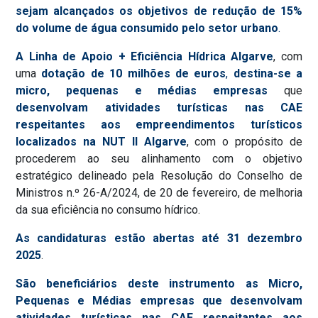
sejam alcançados os objetivos de redução de 15%
do volume de água consumido pelo setor urbano
.
A Linha de Apoio + Eficiência Hídrica Algarve
, com
uma
dotação de 10 milhões de euros
,
destina-se a
micro, pequenas e médias empresas
que
desenvolvam atividades turísticas nas CAE
respeitantes aos empreendimentos turísticos
localizados na NUT II Algarve
, com o propósito de
procederem ao seu alinhamento com o objetivo
estratégico delineado pela Resolução do Conselho de
Ministros n.º 26-A/2024, de 20 de fevereiro, de melhoria
da sua eficiência no consumo hídrico.
As candidaturas estão abertas até 31 dezembro
2025
.
São beneficiários deste instrumento as Micro,
Pequenas e Médias empresas que desenvolvam
atividades turísticas nas CAE respeitantes aos