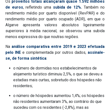
Os
proveitos totais alcançaram quase 1.592 milhões
de euros
, refletindo uma
subida de 12%
.
Também no
rendimento médio por quarto disponível (RevPAR) e do
rendimento médio por quarto ocupado (ADR), em que o
Algarve apresenta valores absolutos ligeiramente
superiores à média nacional, se observou uma subida
menos expressiva do que noutras regiões.
Na
análise comparativa entre 2019 e 2023 efetuada
pelo INE
e complementada por outros dados,
assinale-
se, de forma sintética
:
o número de dormidas nos estabelecimentos de
alojamento turístico diminuiu 2,5%, o que se deveu a
estadias mais curtas, sobretudo dos hóspedes não
residentes;
o número de hóspedes aumentou 1,4%; os hóspedes
não residentes aumentaram 3%, ao contrário do que
sucedeu com os residentes (-2,8%), mas as