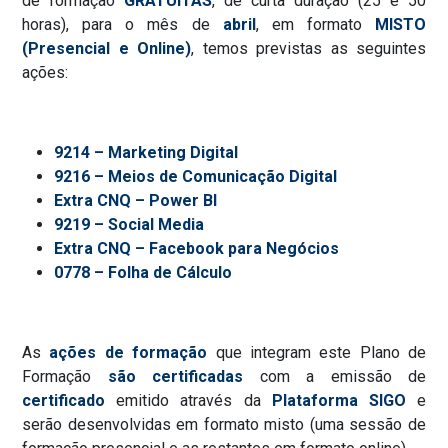
de formação
GRATUITAS
, de curta duração (25 e 50
horas), para o mês de
abril
, em formato
MISTO
(Presencial e
Online)
, temos previstas as seguintes
ações:
9214 – Marketing Digital
9216 – Meios de Comunicação Digital
Extra CNQ – Power BI
9219 – Social Media
Extra CNQ – Facebook para Negócios
0778 – Folha de Cálculo
As
ações de formação
que integram este Plano de
Formação
são certificadas
com a emissão de
certificado
emitido através da
Plataforma SIGO
e
serão desenvolvidas em formato misto (uma sessão de