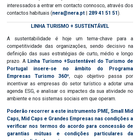
interessados a entrar em contacto connosco, através dos
contactos habituais (
nera@nera.pt
|
289 41 51 51
).
LINHA TURISMO + SUSTENTÁVEL
A sustentabilidade é hoje um tema-chave para a
competitividade das organizações, sendo decisivo na
definição das suas estratégias de curto, médio e longo
prazo. A
Linha Turismo +Sustentável do Turismo de
Portugal
insere-se no âmbito do Programa
Empresas Turismo 360º
, cujo objetivo passa por
incentivar as empresas do setor turístico a adotar uma
agenda ESG, e analisar os impactes da sua atividade no
ambiente e nos sistemas sociais em que operam.
Poderão recorrer a este instrumento PME, Small Mid
Caps, Mid Caps e Grandes Empresas nas condições a
verificar nos termos do acordo para concessão de
garantias mútuas e condições particulares da