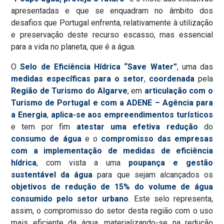
apresentadas e que se enquadram no âmbito dos
desafios que Portugal enfrenta, relativamente à utilização
e preservação deste recurso escasso, mas essencial
para a vida no planeta, que é a água.
O
Selo de Eficiência Hídrica “Save Water”
, uma das
medidas específicas para o setor
,
coordenada
pela
Região de Turismo do Algarve
, em
articulação com o
Turismo de Portugal e com a ADENE – Agência para
a Energia
,
aplica-se aos empreendimentos turísticos
e tem por fim
atestar uma efetiva redução
do
consumo de água
e o
compromisso das empresas
com a implementação de medidas de eficiência
hídrica
, com vista a uma
poupança
e gestão
sustentável da água
para que sejam alcançados os
objetivos de redução de 15% do volume de
água
consumido pelo setor urbano
. Este selo representa,
assim, o compromisso do setor desta região com o uso
mais eficiente da água, materializando-se na redução