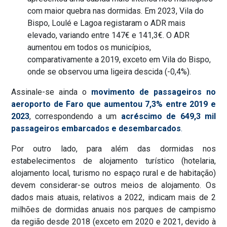
com maior quebra nas dormidas. Em 2023, Vila do
Bispo, Loulé e Lagoa registaram o ADR mais
elevado, variando entre 147€ e 141,3€. O ADR
aumentou em todos os municípios,
comparativamente a 2019, exceto em Vila do Bispo,
onde se observou uma ligeira descida (-0,4%).
Assinale-se ainda o
movimento de passageiros no
aeroporto de Faro que aumentou 7,3% entre 2019 e
2023
, correspondendo a um
acréscimo de 649,3 mil
passageiros embarcados e desembarcados
.
Por outro lado, para além das dormidas nos
estabelecimentos de alojamento turístico (hotelaria,
alojamento local, turismo no espaço rural e de habitação)
devem considerar-se outros meios de alojamento. Os
dados mais atuais, relativos a 2022, indicam mais de 2
milhões de dormidas anuais nos parques de campismo
da região desde 2018 (exceto em 2020 e 2021, devido à