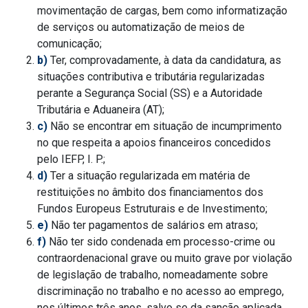
movimentação de cargas, bem como informatização
de serviços ou automatização de meios de
comunicação;
b)
Ter, comprovadamente, à data da candidatura, as
situações contributiva e tributária regularizadas
perante a Segurança Social (SS) e a Autoridade
Tributária e Aduaneira (AT);
c)
Não se encontrar em situação de incumprimento
no que respeita a apoios financeiros concedidos
pelo IEFP, I. P.;
d)
Ter a situação regularizada em matéria de
restituições no âmbito dos financiamentos dos
Fundos Europeus Estruturais e de Investimento;
e)
Não ter pagamentos de salários em atraso;
f)
Não ter sido condenada em processo-crime ou
contraordenacional grave ou muito grave por violação
de legislação de trabalho, nomeadamente sobre
discriminação no trabalho e no acesso ao emprego,
nos últimos três anos, salvo se da sanção aplicada