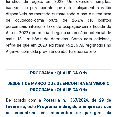
turístico da região, em 2022. Um exercício simples,
baseado no pressuposto que estes alojamentos estão
disponíveis no mercado durante todo o ano e numa taxa
de ocupação-cama bruta de 26,2% (10 pontos
percentuais inferior à taxa de ocupação-cama líquida do
AL em 2022), permitiria chegar a um cenário potencial de
mais 18,1 milhões de dormidas. Como nota adicional,
refira-se que em 2023 existiam +5.236 AL registados no
Algarve, com data prevista de abertura nesse ano.
PROGRAMA «QUALIFICA ON»
DESDE 1 DE MARÇO QUE SE ENCONTRA EM VIGOR O
PROGRAMA «QUALIFICA ON»
De acordo com a
Portaria n.º 367/2024, de 29 de
fevereiro
,
este
Programa é dirigido a empresas que
se encontrem em momentos de paragem da