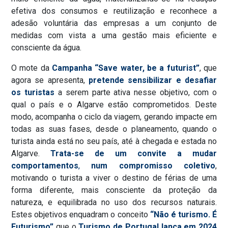
efetiva dos consumos e reutilização e reconhece a
adesão voluntária das empresas a um conjunto de
medidas com vista a uma gestão mais eficiente e
consciente da água.
O mote da
Campanha “Save water, be a futurist”
, que
agora se apresenta,
pretende sensibilizar e desafiar
os turistas
a serem parte ativa nesse objetivo, com o
qual o país e o Algarve estão comprometidos. Deste
modo, acompanha o ciclo da viagem, gerando impacte em
todas as suas fases, desde o planeamento, quando o
turista ainda está no seu país, até à chegada e estada no
Algarve.
Trata-se de um convite a mudar
comportamentos
,
num compromisso coletivo
,
motivando o turista a viver o destino de férias de uma
forma diferente, mais consciente da proteção da
natureza, e equilibrada no uso dos recursos naturais.
Estes objetivos enquadram o conceito
“Não é turismo. É
Futurismo”
que o
Turismo de Portugal lança em 2024