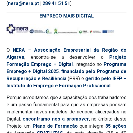
(
nera@nera.pt
|
289 41 51 51
).
EMPREGO MAIS DIGITAL
O
NERA – Associação Empresarial da Região do
Algarve
, encontra-se a desenvolver o
Projeto
Formação Emprego + Digital
, integrado no
Programa
Emprego + Digital 2025
,
financiado pelo Programa de
Recuperação e Resiliência
(PRR) e
gerido pelo IEFP –
Instituto do Emprego e Formação Profissional
.
Porque acreditamos que a capacitação dos trabalhadores
é um passo fundamental para que as empresas possam
implementar novos modelos de negócio alicerçados no
Digital,
encontramo-nos a promover
, no âmbito deste
Projeto, um
Plano de Formação
que integra
35 ações