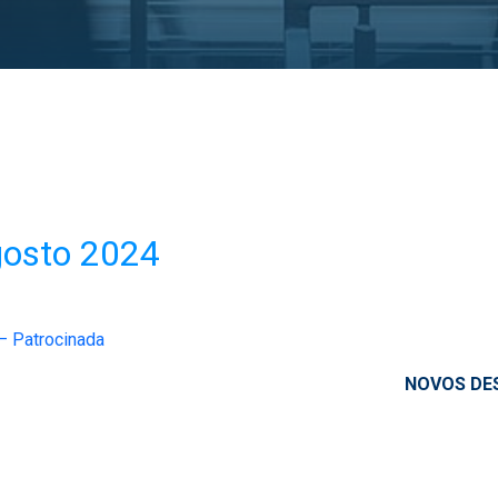
gosto 2024
– Patrocinada
 DESAFIO