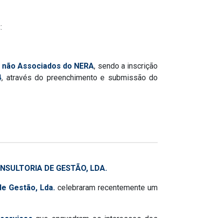
:
s não Associados do NERA
, sendo a inscrição
4
, através do preenchimento e submissão do
SULTORIA DE GESTÃO, LDA.
de Gestão, Lda.
celebraram recentemente um