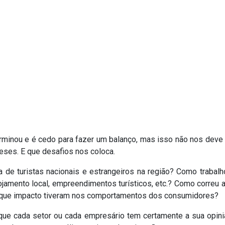
erminou e é cedo para fazer um balanço, mas isso não nos deve
eses. E que desafios nos coloca.
 de turistas nacionais e estrangeiros na região? Como trabal
alojamento local, empreendimentos turísticos, etc.? Como correu
e que impacto tiveram nos comportamentos dos consumidores?
ue cada setor ou cada empresário tem certamente a sua opiniã