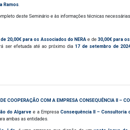
ra Ramos
.
mpleto deste Seminário e às informações técnicas necessárias
 de 20,00€ para os Associados do NERA
e de
30,00€ para o
á ser efetuada até ao próximo dia
17 de setembro de 202
DE COOPERAÇÃO COM A EMPRESA CONSEQUÊNCIA II – CON
ião do Algarve
e a Empresa
Consequência II – Consultoria 
ara ambas as entidades.