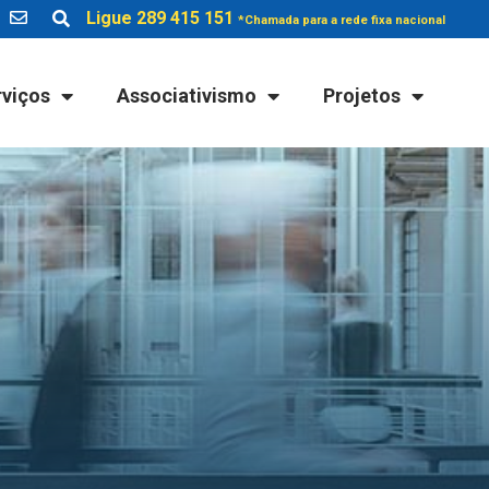
Ligue 289 415 151
*Chamada para a rede fixa nacional
rviços
Associativismo
Projetos