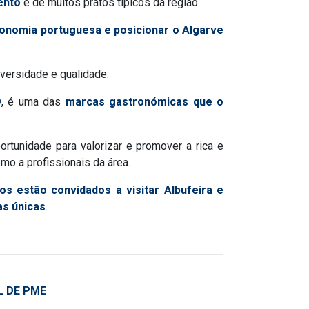
ento
e de muitos pratos típicos da região.
ronomia portuguesa e posicionar o Algarve
iversidade e qualidade.
O
, é uma das
marcas gastronómicas que o
ortunidade para valorizar e promover a rica e
omo a profissionais da área.
s estão convidados a visitar Albufeira e
as únicas
.
L DE PME