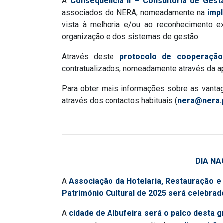
A
Consequência II – Consultoria de Gestã
associados do NERA, nomeadamente na
imp
vista à melhoria e/ou ao reconhecimento e
organização e dos sistemas de gestão.
Através deste
protocolo de cooperação
contratualizados, nomeadamente através da a
Para obter mais informações sobre as vanta
através dos contactos habituais (
nera@nera.
DIA NA
A
Associação da Hotelaria, Restauração e
Património Cultural de 2025 será celebrad
A
cidade de Albufeira será o palco desta 