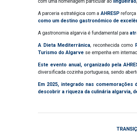
com uma homenagem particular ao
lingueirão
A parceria estratégica com a
AHRESP
reforç
como um destino gastronómico de excelê
A gastronomia algarvia é fundamental para
atr
A Dieta Mediterrânica
, reconhecida como
Turismo do Algarve
se empenha em internaci
Este evento anual, organizado pela AHRE
diversificada cozinha portuguesa, sendo aberto
Em 2025, integrado nas comemorações do 
descobrir a riqueza da culinária algarvia,
TRANSIÇ