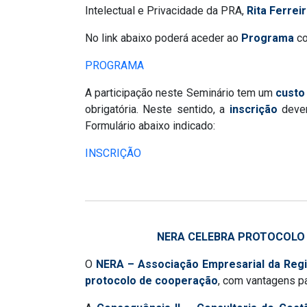
Intelectual e Privacidade da PRA,
Rita Ferrei
No link abaixo poderá aceder ao
Programa
co
PROGRAMA
A participação neste Seminário tem um
custo
obrigatória. Neste sentido, a
inscrição
dever
Formulário abaixo indicado:
INSCRIÇÃO
NERA CELEBRA PROTOCOLO 
O
NERA – Associação Empresarial da Reg
protocolo de cooperação
, com vantagens p