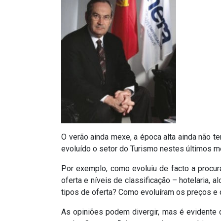
O verão ainda mexe, a época alta ainda não t
evoluído o setor do Turismo nestes últimos m
Por exemplo, como evoluiu de facto a procura
oferta e níveis de classificação – hotelaria, 
tipos de oferta? Como evoluíram os preços 
As opiniões podem divergir, mas é evidente q