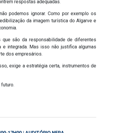
contrem respostas adequadas.
ue não podemos ignorar. Como por exemplo os
dibilização da imagem turística do Algarve e
conomia.
 que são da responsabilidade de diferentes
 e integrada. Mas isso não justifica algumas
rte dos empresários.
o, exige a estratégia certa, instrumentos de
futuro.
00-17H00 | AUDITÓRIO NERA