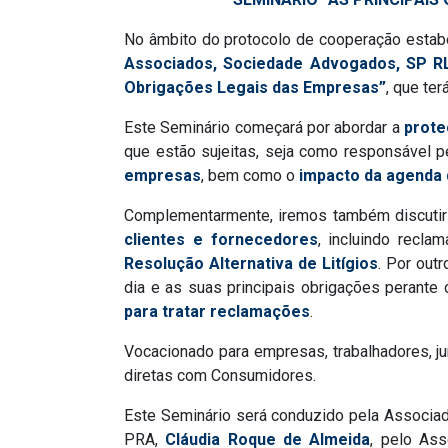
No âmbito do protocolo de cooperação estab
Associados, Sociedade Advogados, SP R
Obrigações Legais das Empresas”
, que ter
Este Seminário começará por abordar a
prote
que estão sujeitas, seja como responsável p
empresas
, bem como o
impacto da agenda 
Complementarmente, iremos também discuti
clientes e fornecedores
, incluindo recl
Resolução Alternativa de Litígios
. Por out
dia e as suas principais obrigações perant
para tratar reclamações
.
Vocacionado para empresas, trabalhadores, ju
diretas com Consumidores.
Este Seminário será conduzido pela Associa
PRA,
Cláudia Roque de Almeida
, pelo As