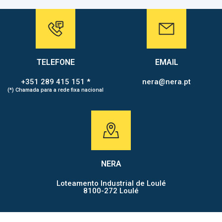
TELEFONE
EMAIL
+351 289 415 151 *
nera@nera.pt
(*) Chamada para a rede fixa nacional
NERA
Loteamento Industrial de Loulé
8100-272 Loulé