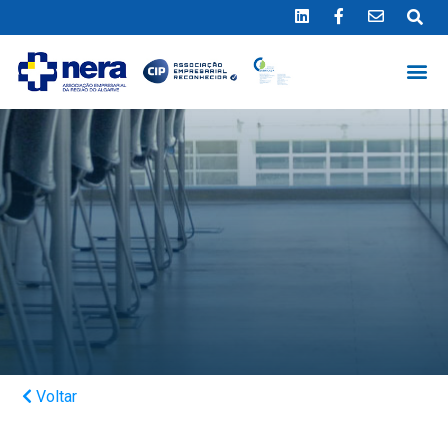
Ligue 289 415 151
*Chamada para a rede fixa nacional
Voltar