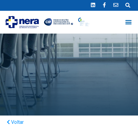
Ligue 289 415 151
*Chamada para a rede fixa nacional
Voltar