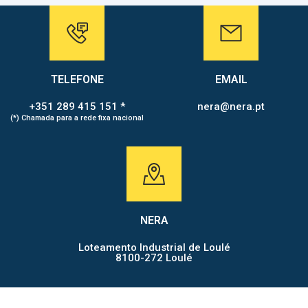
TELEFONE
EMAIL
+351 289 415 151 *
nera@nera.pt
(*) Chamada para a rede fixa nacional
NERA
Loteamento Industrial de Loulé
8100-272 Loulé