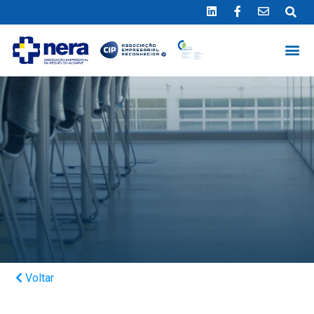
Ligue 289 415 151
*Chamada para a rede fixa nacional
Voltar