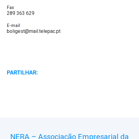
Fax
289 363 629
E-mail
boligest@mail.telepac.pt
PARTILHAR:
NERA – Associação Empresarial da