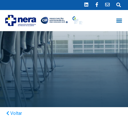
Ligue 289 415 151
*Chamada para a rede fixa nacional
Voltar