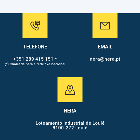
TELEFONE
EMAIL
+351 289 415 151 *
nera@nera.pt
(*) Chamada para a rede fixa nacional
NERA
Loteamento Industrial de Loulé
8100-272 Loulé