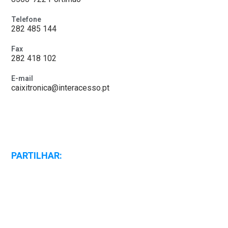
Telefone
282 485 144
Fax
282 418 102
E-mail
caixitronica@interacesso.pt
PARTILHAR: