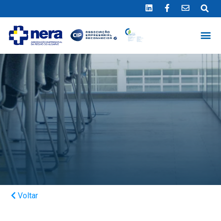
Ligue 289 415 151
*Chamada para a rede fixa nacional
Voltar