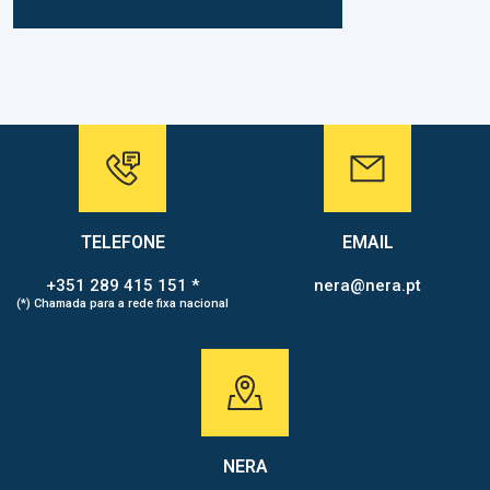
TELEFONE
EMAIL
+351 289 415 151 *
nera@nera.pt
(*) Chamada para a rede fixa nacional
NERA