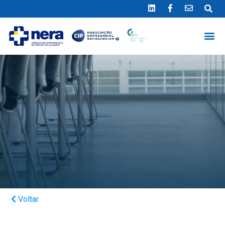
Ligue 289 415 151
*Chamada para a rede fixa nacional
Voltar