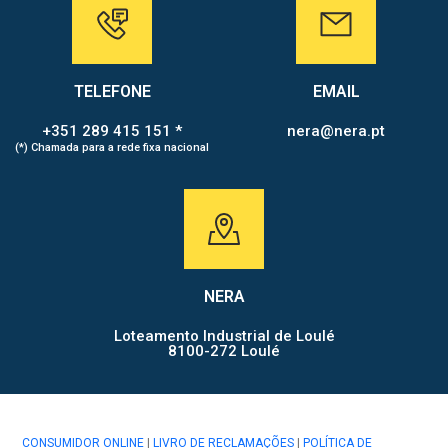
TELEFONE
EMAIL
+351 289 415 151 *
nera@nera.pt
(*) Chamada para a rede fixa nacional
NERA
Loteamento Industrial de Loulé
8100-272 Loulé
CONSUMIDOR ONLINE
|
LIVRO DE RECLAMAÇÕES
|
POLÍTICA DE