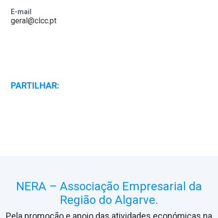
E-mail
geral@clcc.pt
PARTILHAR:
NERA – Associação Empresarial da
Região do Algarve.
Pela promoção e apoio das atividades económicas na