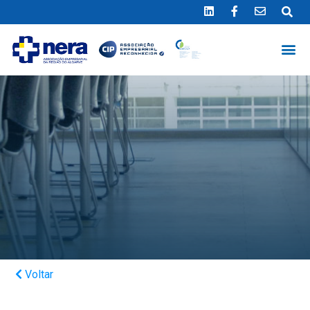
Ligue 289 415 151
*Chamada para a rede fixa nacional
Voltar