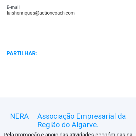
E-mail
luishenriques@actioncoach.com
PARTILHAR:
NERA – Associação Empresarial da
Região do Algarve.
Pela promoção e apoio das atividades económicas na