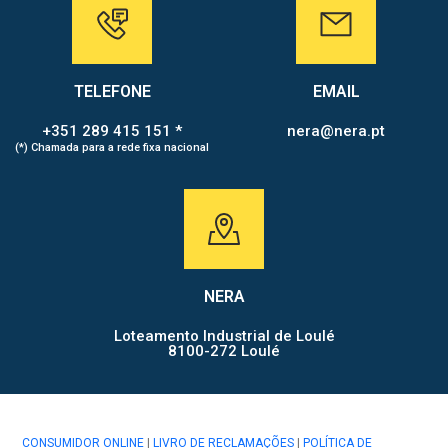
TELEFONE
EMAIL
+351 289 415 151 *
nera@nera.pt
(*) Chamada para a rede fixa nacional
NERA
Loteamento Industrial de Loulé
8100-272 Loulé
CONSUMIDOR ONLINE
|
LIVRO DE RECLAMAÇÕES
|
POLÍTICA DE