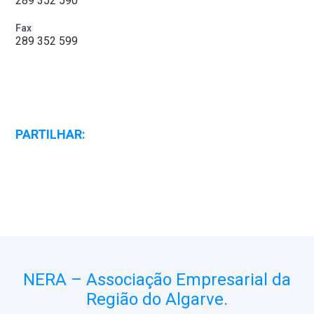
289 352 590
Fax
289 352 599
PARTILHAR:
NERA – Associação Empresarial da
Região do Algarve.