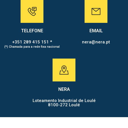
TELEFONE
EMAIL
+351 289 415 151 *
nera@nera.pt
(*) Chamada para a rede fixa nacional
NERA
Loteamento Industrial de Loulé
8100-272 Loulé