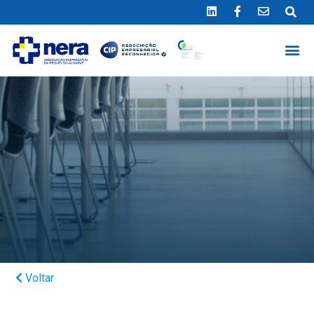
Ligue 289 415 151
*Chamada para a rede fixa nacional
Voltar