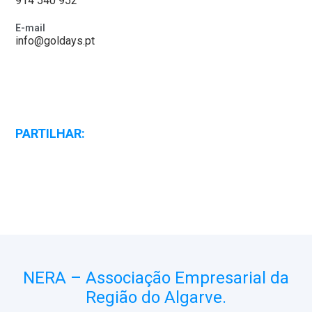
914 540 952
E-mail
info@goldays.pt
PARTILHAR:
NERA – Associação Empresarial da
Região do Algarve.