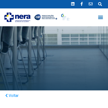
Ligue 289 415 151
*Chamada para a rede fixa nacional
Voltar