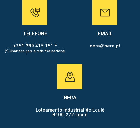
TELEFONE
EMAIL
+351 289 415 151 *
nera@nera.pt
(*) Chamada para a rede fixa nacional
NERA
Loteamento Industrial de Loulé
8100-272 Loulé