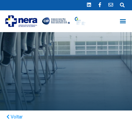
Ligue 289 415 151
*Chamada para a rede fixa nacional
Voltar