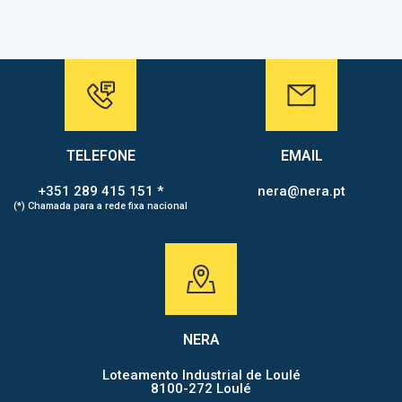
TELEFONE
EMAIL
+351 289 415 151 *
nera@nera.pt
(*) Chamada para a rede fixa nacional
NERA
Loteamento Industrial de Loulé
8100-272 Loulé