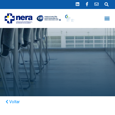
Ligue 289 415 151
*Chamada para a rede fixa nacional
Voltar