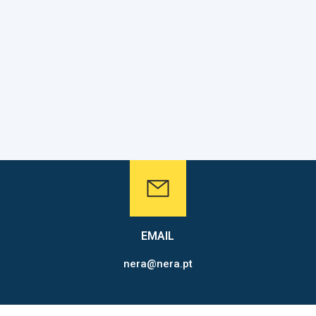
EMAIL
nera@nera.pt