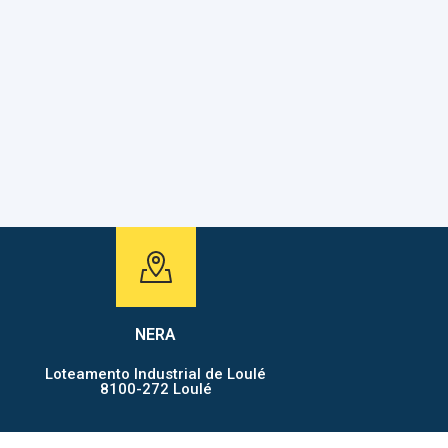
ASSESSORIA
NERA
Loteamento Industrial de Loulé
8100-272 Loulé