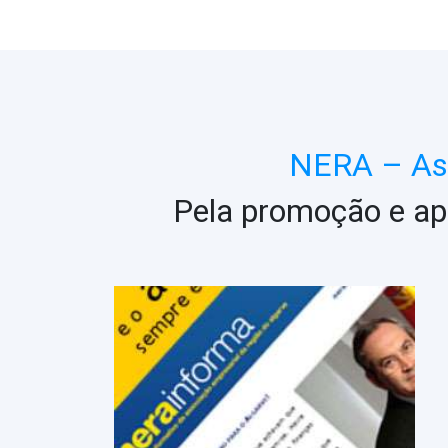
NERA – Ass
Pela promoção e ap