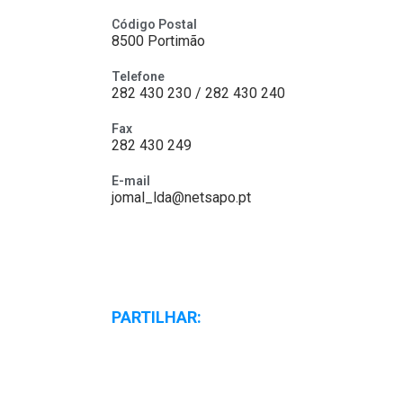
Código Postal
8500 Portimão
Telefone
282 430 230 / 282 430 240
Fax
282 430 249
E-mail
jomal_lda@netsapo.pt
PARTILHAR: