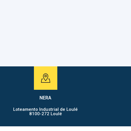
ASSESSORIA
NERA
Loteamento Industrial de Loulé
8100-272 Loulé