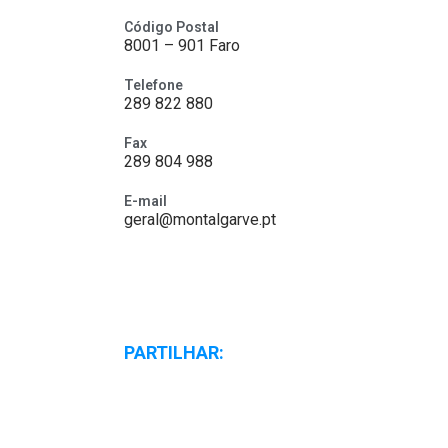
Código Postal
8001 – 901 Faro
Telefone
289 822 880
Fax
289 804 988
E-mail
geral@montalgarve.pt
PARTILHAR: