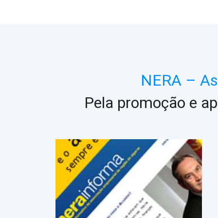
NERA – Ass
Pela promoção e ap