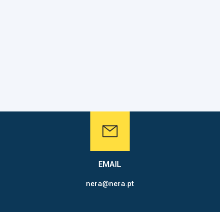
EMAIL
nera@nera.pt