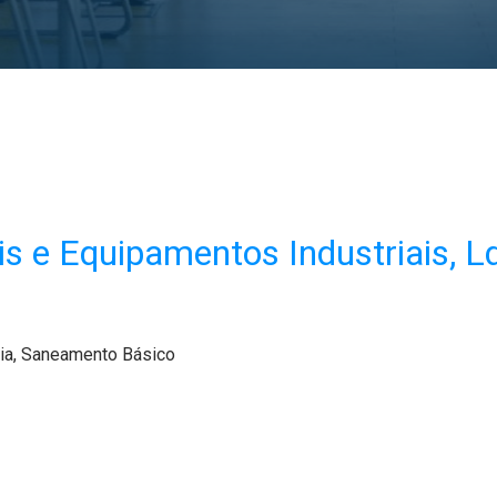
s e Equipamentos Industriais, L
ria, Saneamento Básico