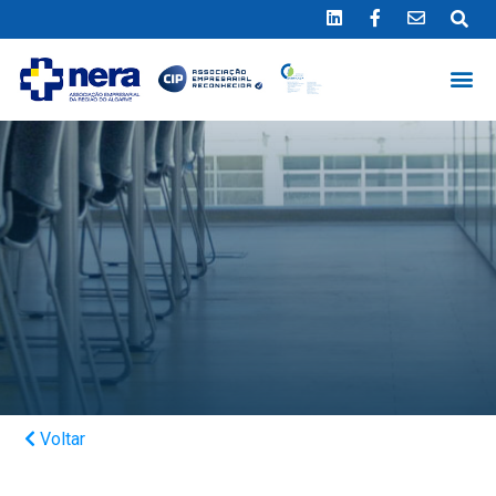
Ligue 289 415 151
*Chamada para a rede fixa nacional
Voltar