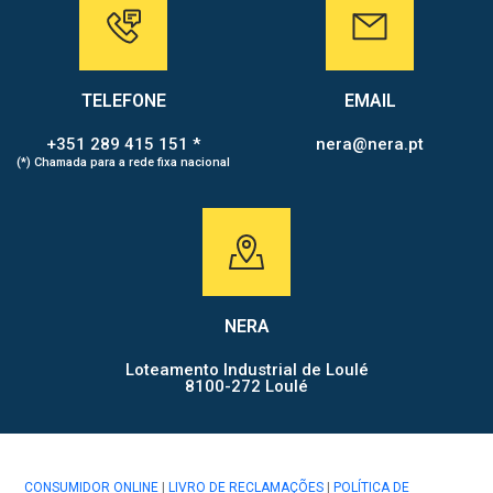
TELEFONE
EMAIL
+351 289 415 151 *
nera@nera.pt
(*) Chamada para a rede fixa nacional
NERA
Loteamento Industrial de Loulé
8100-272 Loulé
CONSUMIDOR ONLINE
|
LIVRO DE RECLAMAÇÕES
|
POLÍTICA DE