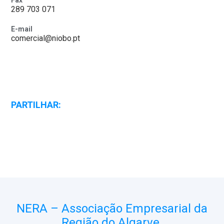
Fax
289 703 071
E-mail
comercial@niobo.pt
PARTILHAR:
NERA – Associação Empresarial da
Região do Algarve.