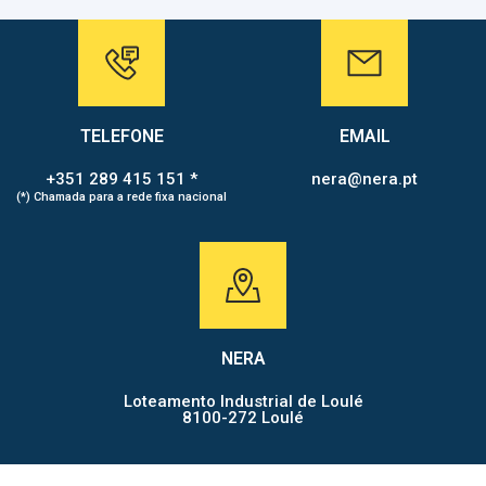
TELEFONE
EMAIL
+351 289 415 151 *
nera@nera.pt
(*) Chamada para a rede fixa nacional
NERA
Loteamento Industrial de Loulé
8100-272 Loulé