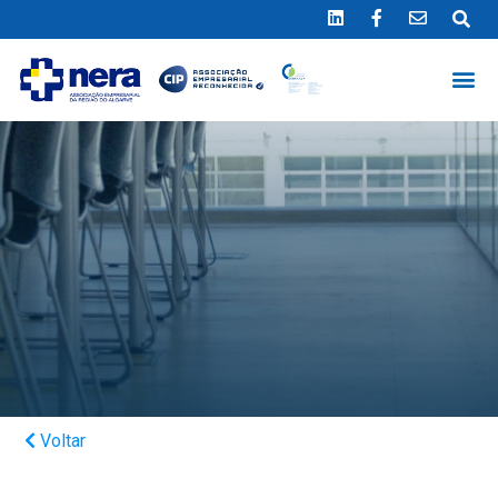
Ligue 289 415 151
*Chamada para a rede fixa nacional
Voltar