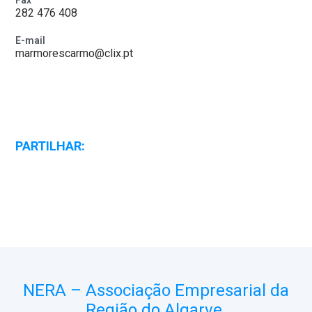
Fax
282 476 408
E-mail
marmorescarmo@clix.pt
PARTILHAR:
NERA – Associação Empresarial da
Região do Algarve.