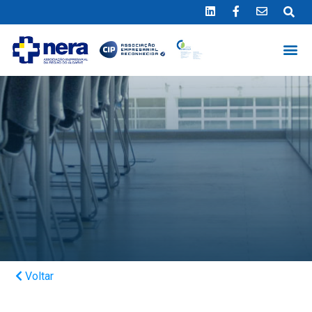
Ligue 289 415 151
*Chamada para a rede fixa nacional
Voltar