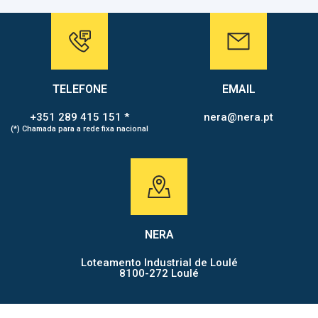
TELEFONE
EMAIL
+351 289 415 151 *
nera@nera.pt
(*) Chamada para a rede fixa nacional
NERA
Loteamento Industrial de Loulé
8100-272 Loulé