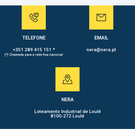
TELEFONE
EMAIL
+351 289 415 151 *
nera@nera.pt
(*) Chamada para a rede fixa nacional
NERA
Loteamento Industrial de Loulé
8100-272 Loulé