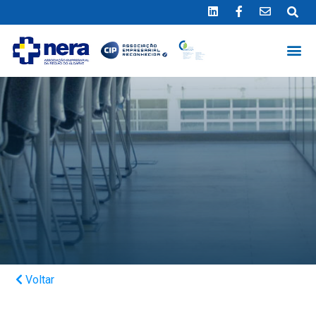
Ligue 289 415 151
*Chamada para a rede fixa nacional
Voltar