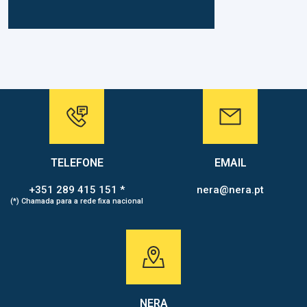
TELEFONE
EMAIL
+351 289 415 151 *
nera@nera.pt
(*) Chamada para a rede fixa nacional
NERA