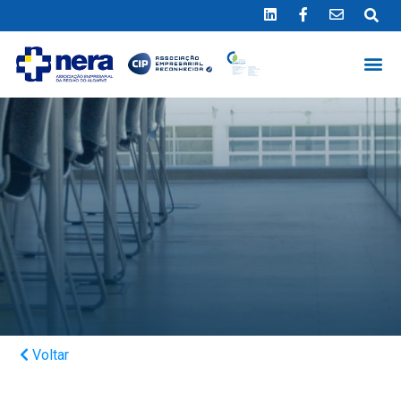
Ligue 289 415 151
*Chamada para a rede fixa nacional
Voltar