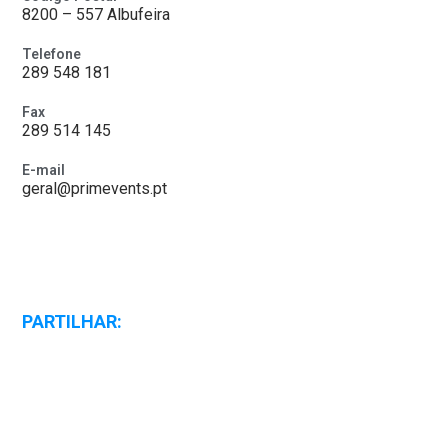
8200 – 557 Albufeira
Telefone
289 548 181
Fax
289 514 145
E-mail
geral@primevents.pt
PARTILHAR: