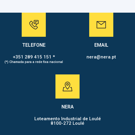
TELEFONE
EMAIL
+351 289 415 151 *
nera@nera.pt
(*) Chamada para a rede fixa nacional
NERA
Loteamento Industrial de Loulé
8100-272 Loulé