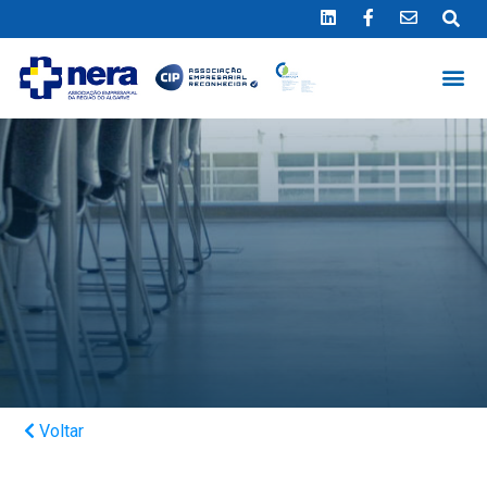
Ligue 289 415 151
*Chamada para a rede fixa nacional
Voltar