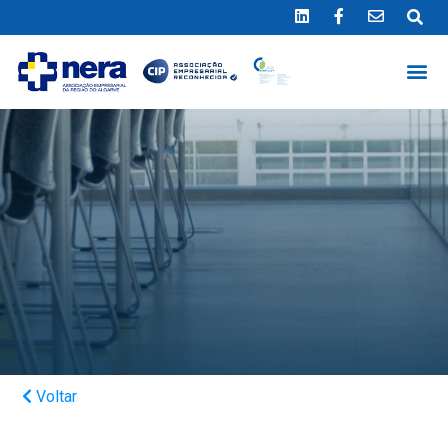
Ligue 289 415 151
*Chamada para a rede fixa nacional
Voltar