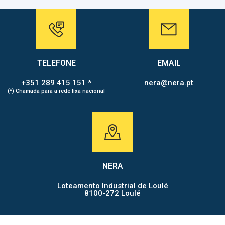
TELEFONE
EMAIL
+351 289 415 151 *
nera@nera.pt
(*) Chamada para a rede fixa nacional
NERA
Loteamento Industrial de Loulé
8100-272 Loulé