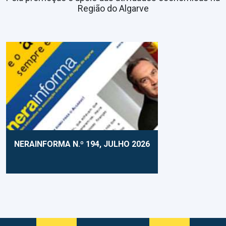
Região do Algarve
NERAINFORMA N.º 194, JULHO 2026