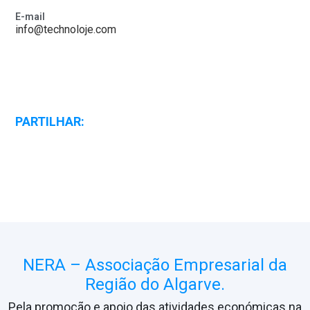
E-mail
info@technoloje.com
PARTILHAR:
NERA – Associação Empresarial da
Região do Algarve.
Pela promoção e apoio das atividades económicas na