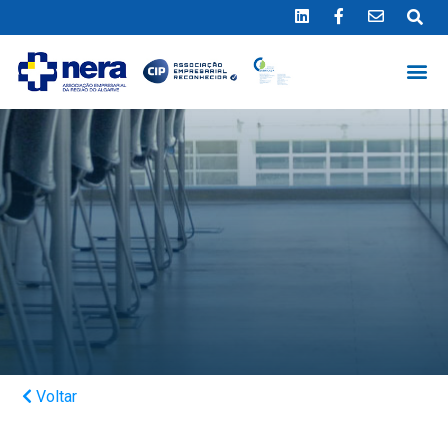
Ligue 289 415 151
*Chamada para a rede fixa nacional
Voltar