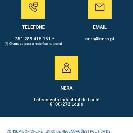
TELEFONE
EMAIL
+351 289 415 151 *
nera@nera.pt
(*) Chamada para a rede fixa nacional
NERA
Loteamento Industrial de Loulé
8100-272 Loulé
CONSUMIDOR ONLINE
|
LIVRO DE RECLAMAÇÕES
|
POLÍTICA DE