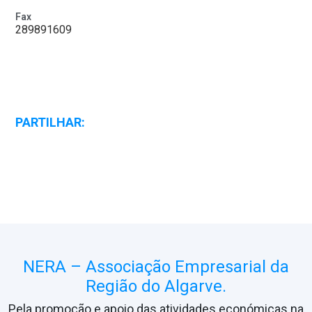
Fax
289891609
PARTILHAR:
NERA – Associação Empresarial da
Região do Algarve.
Pela promoção e apoio das atividades económicas na