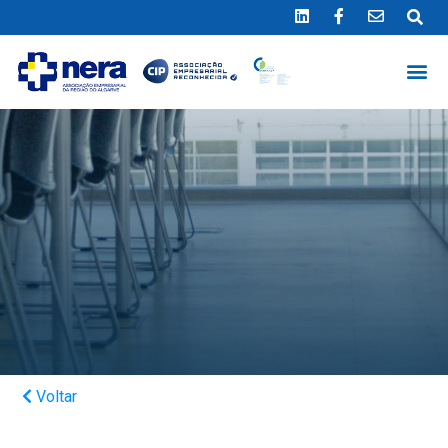
Ligue 289 415 151
*Chamada para a rede fixa nacional
Voltar