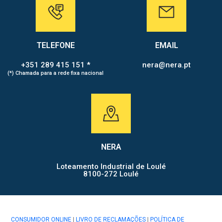
TELEFONE
EMAIL
+351 289 415 151 *
nera@nera.pt
(*) Chamada para a rede fixa nacional
NERA
Loteamento Industrial de Loulé
8100-272 Loulé
CONSUMIDOR ONLINE
|
LIVRO DE RECLAMAÇÕES
|
POLÍTICA DE