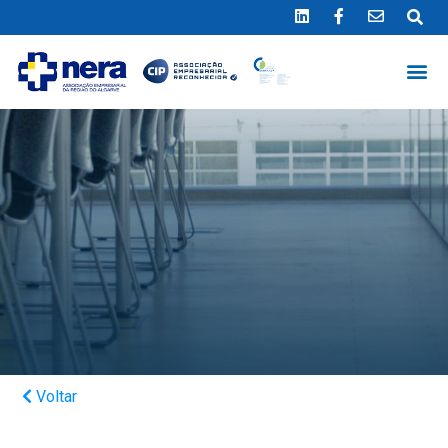
Ligue 289 415 151
*Chamada para a rede fixa nacional
Voltar