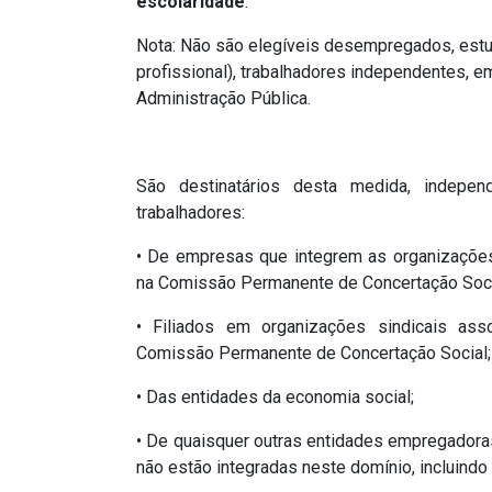
escolaridade
.
Nota: Não são elegíveis desempregados, estuda
profissional), trabalhadores independentes, e
Administração Pública.
São destinatários desta medida, independ
trabalhadores:
• De empresas que integrem as organizaçõe
na Comissão Permanente de Concertação Soci
• Filiados em organizações sindicais as
Comissão Permanente de Concertação Social;
• Das entidades da economia social;
• De quaisquer outras entidades empregadora
não estão integradas neste domínio, incluindo