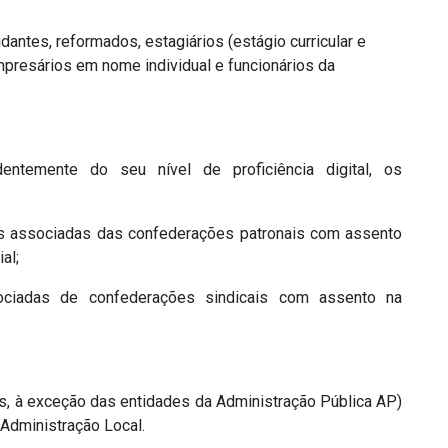
ntes, reformados, estagiários (estágio curricular e
mpresários em nome individual e funcionários da
entemente do seu nível de proficiência digital, os
s associadas das confederações patronais com assento
al;
sociadas de confederações sindicais com assento na
s, à exceção das entidades da Administração Pública AP)
 Administração Local.