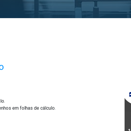
o
lo.
senhos em folhas de cálculo.