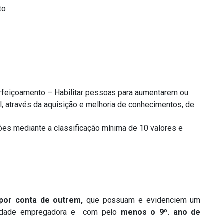
to
erfeiçoamento – Habilitar pessoas para aumentarem ou
 através da aquisição e melhoria de conhecimentos, de
ões mediante a classificação mínima de 10 valores e
 por conta de outrem,
que possuam e evidenciem um
ntidade empregadora e com pelo
menos o 9º. ano de