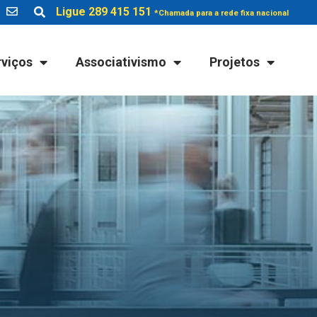
Ligue 289 415 151
*Chamada para a rede fixa nacional
rviços
Associativismo
Projetos