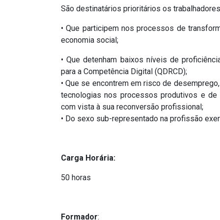
São destinatários prioritários os trabalhador
• Que participem nos processos de transfor
economia social;
• Que detenham baixos níveis de proficiênci
para a Competência Digital (QDRCD);
• Que se encontrem em risco de desemprego,
tecnologias nos processos produtivos e de
com vista à sua reconversão profissional;
• Do sexo sub-representado na profissão exer
Carga Horária:
50 horas
Formador
: