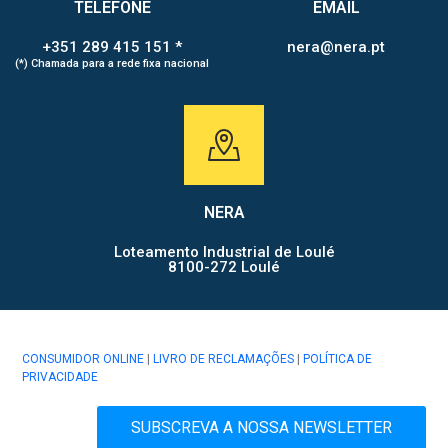
TELEFONE
EMAIL
+351 289 415 151 *
nera@nera.pt
(*) Chamada para a rede fixa nacional
NERA
Loteamento Industrial de Loulé
8100-272 Loulé
CONSUMIDOR ONLINE
|
LIVRO DE RECLAMAÇÕES
|
POLÍTICA DE
PRIVACIDADE
SUBSCREVA A NOSSA NEWSLETTER