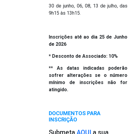
30 de junho, 06, 08, 13 de julho, das
9h15 às 13h15.
Inscrições até ao dia 25 de Junho
de 2026
* Desconto de Associado: 10%
** As datas indicadas poderão
sofrer alterações se o número
mínimo de inscrições não for
atingido.
DOCUMENTOS PARA
INSCRIÇÃO
Submeta
AQUI
a sua