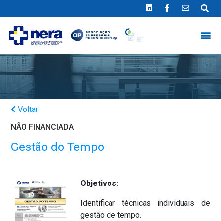
Ligue 289 415 151
*Chamada para a rede fixa nacional
Voltar
NÃO FINANCIADA
Gestão do Tempo
Objetivos:
Identificar técnicas individuais de
gestão de tempo.