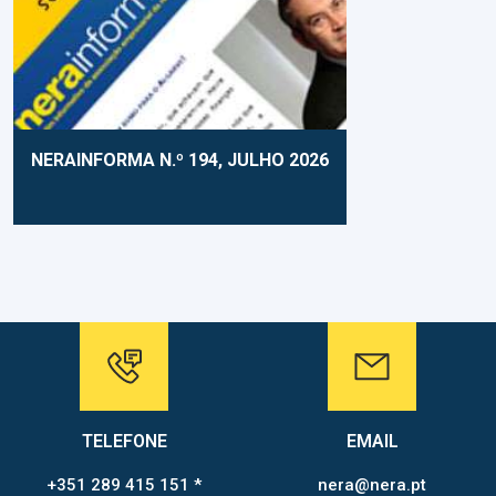
NERAINFORMA N.º 194, JULHO 2026
TELEFONE
EMAIL
+351 289 415 151 *
nera@nera.pt