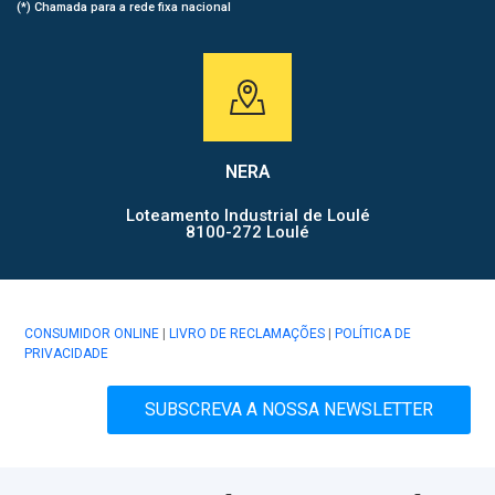
(*) Chamada para a rede fixa nacional
NERA
Loteamento Industrial de Loulé
8100-272 Loulé
CONSUMIDOR ONLINE
|
LIVRO DE RECLAMAÇÕES
|
POLÍTICA DE
PRIVACIDADE
SUBSCREVA A NOSSA NEWSLETTER