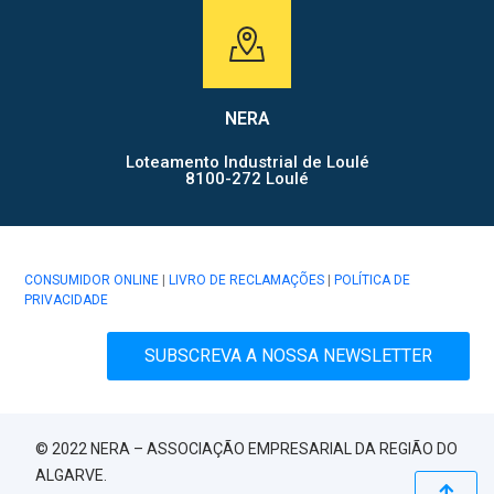
NERA
Loteamento Industrial de Loulé
8100-272 Loulé
CONSUMIDOR ONLINE
|
LIVRO DE RECLAMAÇÕES
|
POLÍTICA DE
PRIVACIDADE
SUBSCREVA A NOSSA NEWSLETTER
© 2022 NERA – ASSOCIAÇÃO EMPRESARIAL DA REGIÃO DO
ALGARVE.