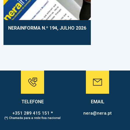
NERAINFORMA N.º 194, JULHO 2026
TELEFONE
EMAIL
+351 289 415 151 *
nera@nera.pt
(*) Chamada para a rede fixa nacional