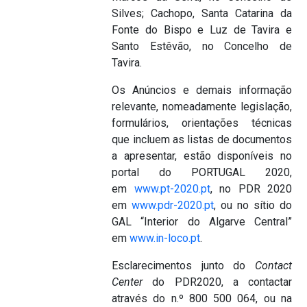
Silves; Cachopo, Santa Catarina da
Fonte do Bispo e Luz de Tavira e
Santo Estêvão, no Concelho de
Tavira.
Os Anúncios e demais informação
relevante, nomeadamente legislação,
formulários, orientações técnicas
que incluem as listas de documentos
a apresentar, estão disponíveis no
portal do PORTUGAL 2020,
em
www.pt-2020.pt
, no PDR 2020
em
www.pdr-2020.pt
, ou no sítio do
GAL “Interior do Algarve Central”
em
www.in-loco.pt
.
Esclarecimentos junto do
Contact
Center
do PDR2020, a contactar
através do n.º 800 500 064, ou na