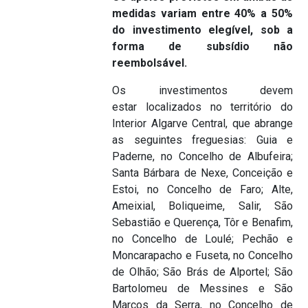
medidas variam entre 40% a 50%
do investimento elegível, sob a
forma de subsídio não
reembolsável.
Os investimentos devem
estar localizados no território do
Interior Algarve Central, que abrange
as seguintes freguesias: Guia e
Paderne, no Concelho de Albufeira;
Santa Bárbara de Nexe, Conceição e
Estoi, no Concelho de Faro; Alte,
Ameixial, Boliqueime, Salir, São
Sebastião e Querença, Tôr e Benafim,
no Concelho de Loulé; Pechão e
Moncarapacho e Fuseta, no Concelho
de Olhão; São Brás de Alportel; São
Bartolomeu de Messines e São
Marcos da Serra, no Concelho de