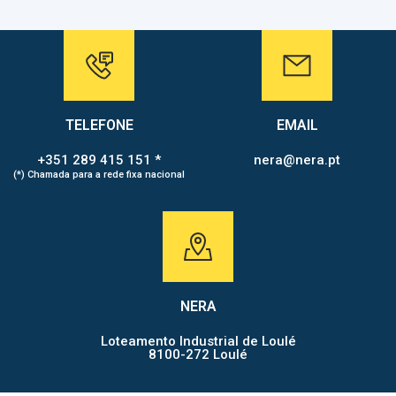
TELEFONE
EMAIL
+351 289 415 151 *
nera@nera.pt
(*) Chamada para a rede fixa nacional
NERA
Loteamento Industrial de Loulé
8100-272 Loulé