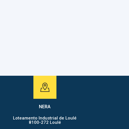
ASSESSORIA
NERA
Loteamento Industrial de Loulé
8100-272 Loulé