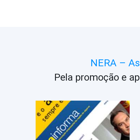
NERA – Ass
Pela promoção e ap