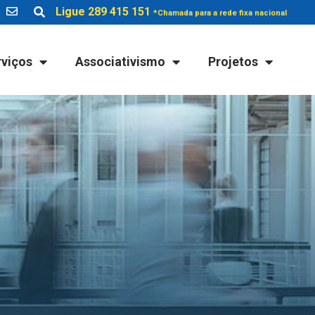
Ligue 289 415 151
*Chamada para a rede fixa nacional
rviços
Associativismo
Projetos