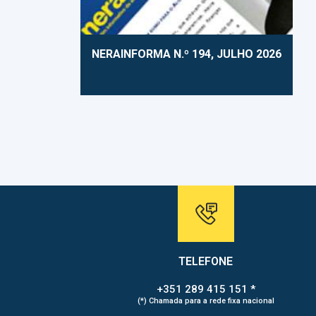
NERAINFORMA N.º 194, JULHO 2026
TELEFONE
+351 289 415 151 *
(*) Chamada para a rede fixa nacional