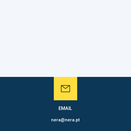
EMAIL
nera@nera.pt