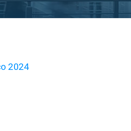
ço 2024