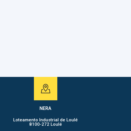
ASSESSORIA
NERA
Loteamento Industrial de Loulé
8100-272 Loulé