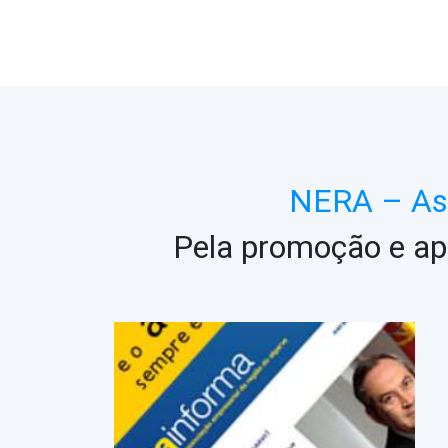
NERA – Ass
Pela promoção e ap