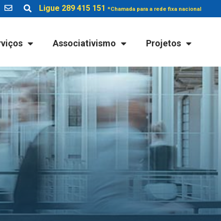
Ligue 289 415 151
*Chamada para a rede fixa nacional
rviços
Associativismo
Projetos