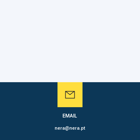
EMAIL
nera@nera.pt