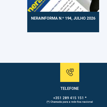
NERAINFORMA N.º 194, JULHO 2026
TELEFONE
+351 289 415 151 *
(*) Chamada para a rede fixa nacional