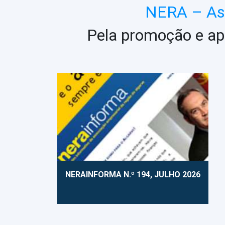
NERA – Ass
Pela promoção e ap
NERAINFORMA N.º 194, JULHO 2026