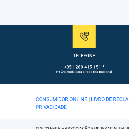
TELEFONE
+351 289 415 151 *
(*) Chamada para a rede fixa nacional
CONSUMIDOR ONLINE
|
LIVRO DE RECL
PRIVACIDADE
© 2022 NERA – ASSOCIAÇÃO EMPRESARIAL DA R