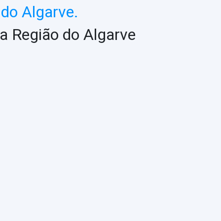
do Algarve.
a Região do Algarve
ASSESSORIA