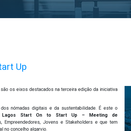
tart Up
” são os eixos destacados na terceira edição da iniciativa
os nómadas digitais e da sustentabilidade. É este o
o
Lagos Start On to Start Up
– Meeting de
, Empreendedores, Jovens e Stakeholders e que tem
l no concelho algarvio.