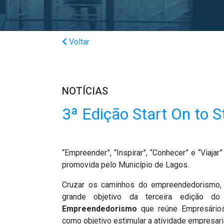
Voltar
NOTÍCIAS
3ª Edição Start On to S
“Empreender”, “Inspirar”, “Conhecer” e “Viajar
promovida pelo Município de Lagos.
Cruzar os caminhos do empreendedorismo, d
grande objetivo da terceira edição d
Empreendedorismo
que reúne Empresários
como objetivo estimular a atividade empresaria