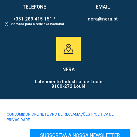
TELEFONE
EMAIL
+351 289 415 151 *
nera@nera.pt
(*) Chamada para a rede fixa nacional
NERA
Loteamento Industrial de Loulé
8100-272 Loulé
CONSUMIDOR ONLINE
|
LIVRO DE RECLAMAÇÕES
|
POLÍTICA DE
PRIVACIDADE
SUBSCREVA A NOSSA NEWSLETTER