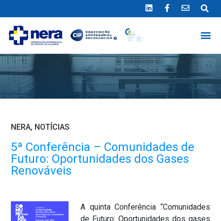
Ligue 289 415 151
*Chamada para a rede fixa nacional
NERA
,
NOTÍCIAS
5ª Conferência – Comunidades de
Futuro: Oportunidades dos Gases
Renováveis
A quinta Conferência “Comunidades
de Futuro: Oportunidades dos gases