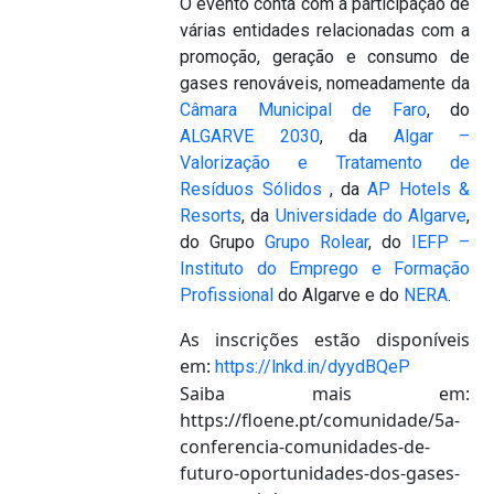
O evento conta com a participação de
várias entidades relacionadas com a
promoção, geração e consumo de
gases renováveis, nomeadamente da
Câmara Municipal de Faro
, do
ALGARVE 2030
, da
Algar –
Valorização e Tratamento de
Resíduos Sólidos
, da
AP Hotels &
Resorts
, da
Universidade do Algarve
,
do Grupo
Grupo Rolear
, do
IEFP –
Instituto do Emprego e Formação
Profissional
do Algarve e do
NERA
.
As inscrições estão disponíveis
em:
https://lnkd.in/dyydBQeP
Saiba mais em:
https://floene.pt/comunidade/5a-
conferencia-comunidades-de-
futuro-oportunidades-dos-gases-