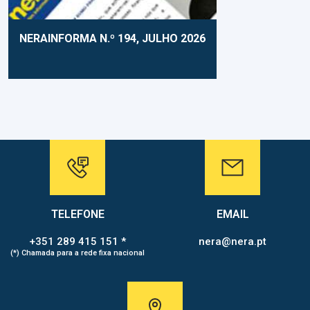
NERAINFORMA N.º 194, JULHO 2026
TELEFONE
EMAIL
+351 289 415 151 *
nera@nera.pt
(*) Chamada para a rede fixa nacional