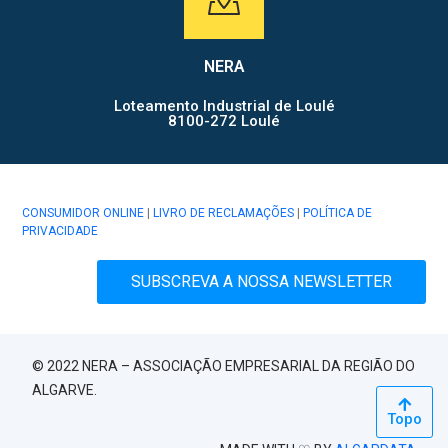
NERA
Loteamento Industrial de Loulé
8100-272 Loulé
CONSUMIDOR ONLINE
|
LIVRO DE RECLAMAÇÕES
|
POLÍTICA DE
PRIVACIDADE
SUBSCREVA A NOSSA NEWSLETTER
© 2022 NERA – ASSOCIAÇÃO EMPRESARIAL DA REGIÃO DO
ALGARVE.
Topo