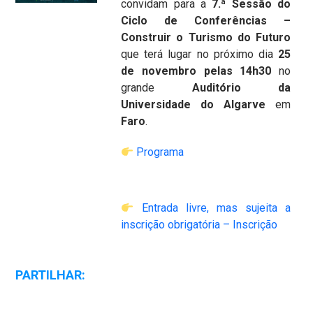
convidam para a
7.ª Sessão do
Ciclo de Conferências –
Construir o Turismo do Futuro
que terá lugar no próximo dia
25
de
novembro pelas 14h30
no
grande
Auditório da
Universidade do Algarve
em
Faro
.
Programa
Entrada livre, mas sujeita a
inscrição obrigatória –
Inscrição
PARTILHAR: