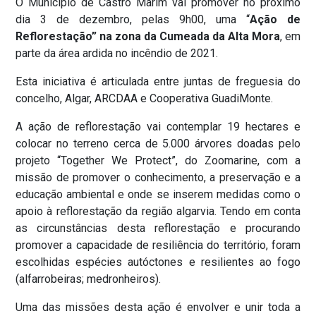
O Município de Castro Marim vai promover no próximo
dia 3 de dezembro, pelas 9h00, uma “
Ação de
Reflorestação” na zona da Cumeada da Alta Mora
, em
parte da área ardida no incêndio de 2021.
Esta iniciativa é articulada entre juntas de freguesia do
concelho, Algar, ARCDAA e Cooperativa GuadiMonte.
A ação de reflorestação vai contemplar 19 hectares e
colocar no terreno cerca de 5.000 árvores doadas pelo
projeto “Together We Protect”, do Zoomarine, com a
missão de promover o conhecimento, a preservação e a
educação ambiental e onde se inserem medidas como o
apoio à reflorestação da região algarvia. Tendo em conta
as circunstâncias desta reflorestação e procurando
promover a capacidade de resiliência do território, foram
escolhidas espécies autóctones e resilientes ao fogo
(alfarrobeiras; medronheiros).
Uma das missões desta ação é envolver e unir toda a