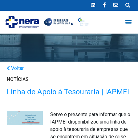
Ligue 289 415 151
*Chamada para a rede fixa nacional
Voltar
NOTÍCIAS
Linha de Apoio à Tesouraria | IAPMEI
Serve o presente para informar que o
IAPMEI disponibilizou uma linha de
apoio à tesouraria de empresas que
se encontrem em situação de crise