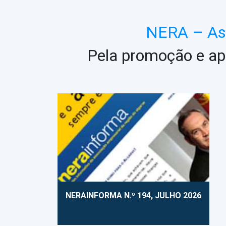
NERA – Ass
Pela promoção e ap
NERAINFORMA N.º 194, JULHO 2026