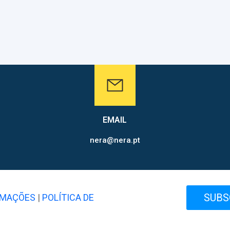
EMAIL
nera@nera.pt
SUBS
AMAÇÕES
|
POLÍTICA DE