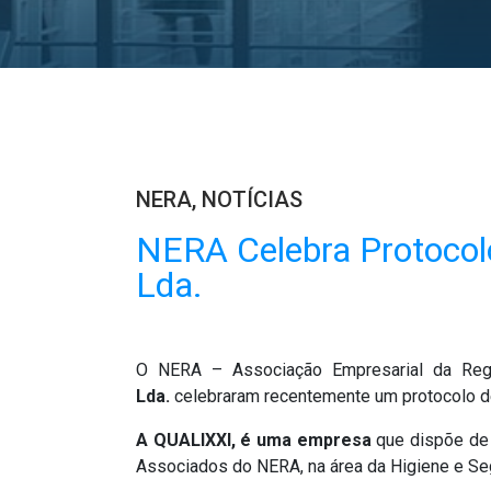
NERA
,
NOTÍCIAS
NERA Celebra Protocol
Lda.
O NERA – Associação Empresarial da Re
Lda.
celebraram recentemente um protocolo d
A
QUALIXXI,
é uma empresa
que dispõe de 
Associados do NERA, na área da Higiene e Seg