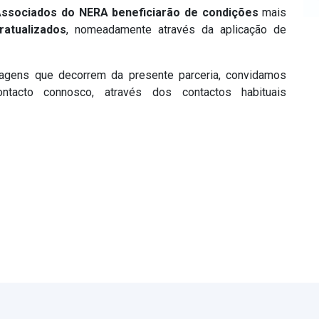
Associados do NERA beneficiarão de condições
mais
atualizados
, nomeadamente através da aplicação de
agens que decorrem da presente parceria, convidamos
tacto connosco, através dos contactos habituais