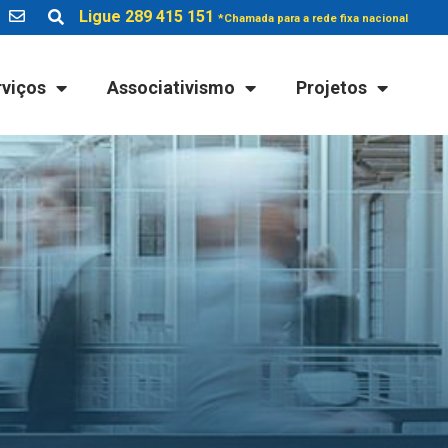
Ligue 289 415 151
*Chamada para a rede fixa nacional
rviços
Associativismo
Projetos