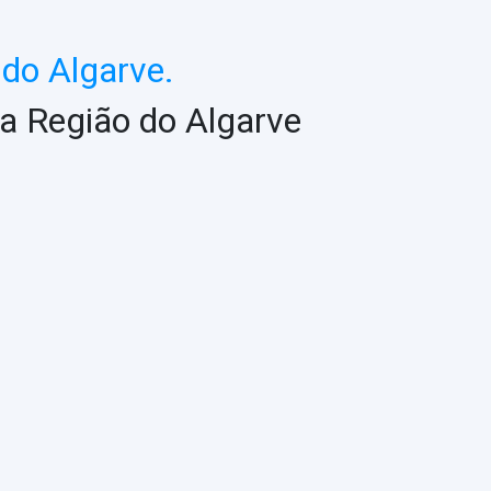
do Algarve.
a Região do Algarve
ASSESSORIA