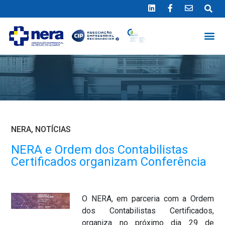
Ligue 289 415 151
*Chamada para a rede fixa nacional
NERA
,
NOTÍCIAS
NERA e Ordem dos Contabilistas
Certificados organizam Conferência
O NERA, em parceria com a Ordem
dos Contabilistas Certificados,
organiza no próximo dia 29 de