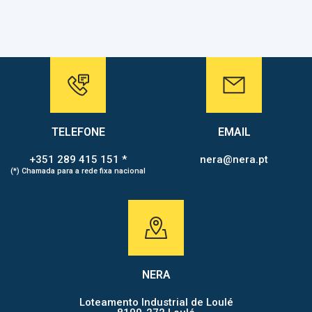
TELEFONE
EMAIL
+351 289 415 151 *
nera@nera.pt
(*) Chamada para a rede fixa nacional
NERA
Loteamento Industrial de Loulé