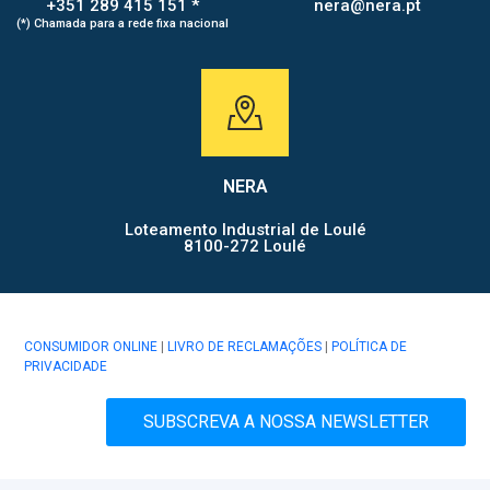
+351 289 415 151 *
nera@nera.pt
(*) Chamada para a rede fixa nacional
NERA
Loteamento Industrial de Loulé
8100-272 Loulé
CONSUMIDOR ONLINE
|
LIVRO DE RECLAMAÇÕES
|
POLÍTICA DE
PRIVACIDADE
SUBSCREVA A NOSSA NEWSLETTER