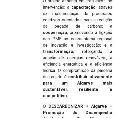
O projeto assenta em três eixos de
intervenção: a
capacitação
, através
da implementação de processos
coletivos orientados para a redução
da pegada de carbono; a
cooperação
, promovendo a ligação
das PME ao ecossistema regional
de inovação e investigação; e a
transformação
, reforçando a
adoção de energias renováveis, a
eficiência energética e a eficiência
hídrica. O compromisso da parceria
do projeto é
contribuir ativamente
para um Algarve mais
sustentável, resiliente e
competitivo.
O
DESCARBONIZAR + Algarve –
Promoção do Desempenho