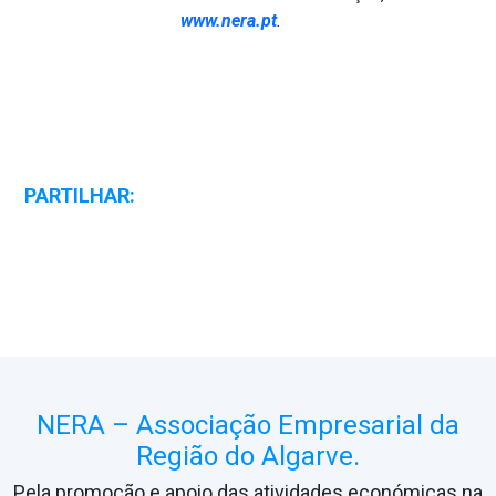
www.nera.pt
.
PARTILHAR:
NERA – Associação Empresarial da
Região do Algarve.
Pela promoção e apoio das atividades económicas na