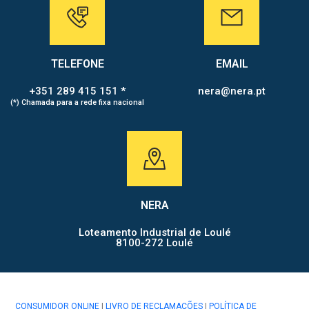
TELEFONE
EMAIL
+351 289 415 151 *
nera@nera.pt
(*) Chamada para a rede fixa nacional
NERA
Loteamento Industrial de Loulé
8100-272 Loulé
CONSUMIDOR ONLINE
|
LIVRO DE RECLAMAÇÕES
|
POLÍTICA DE