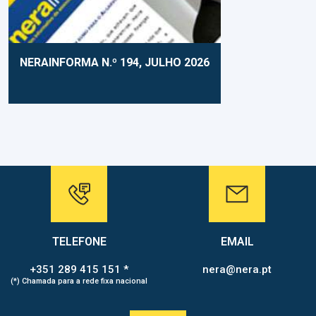
NERAINFORMA N.º 194, JULHO 2026
TELEFONE
EMAIL
+351 289 415 151 *
nera@nera.pt
(*) Chamada para a rede fixa nacional