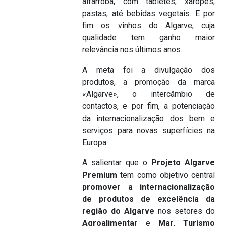
alfarroba, com tabletes, xaropes,
pastas, até bebidas vegetais. E por
fim os vinhos do Algarve, cuja
qualidade tem ganho maior
relevância nos últimos anos.
A meta foi a divulgação dos
produtos, a promoção da marca
«Algarve», o intercâmbio de
contactos, e por fim, a potenciação
da internacionalização dos bem e
serviços para novas superfícies na
Europa.
A salientar que o
Projeto Algarve
Premium
tem como objetivo central
promover a internacionalização
de produtos de excelência da
região do Algarve
nos setores do
Agroalimentar
e
Mar,
Turismo