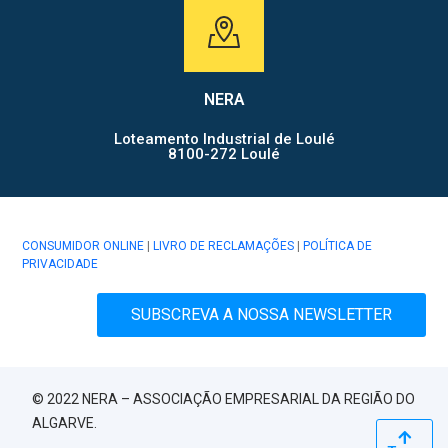
NERA
Loteamento Industrial de Loulé
8100-272 Loulé
CONSUMIDOR ONLINE
|
LIVRO DE RECLAMAÇÕES
|
POLÍTICA DE
PRIVACIDADE
SUBSCREVA A NOSSA NEWSLETTER
© 2022 NERA – ASSOCIAÇÃO EMPRESARIAL DA REGIÃO DO
ALGARVE.